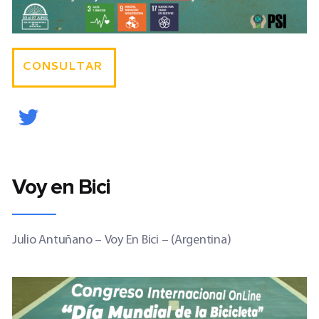
CONSULTAR
Voy en Bici
Julio Antuñano
–
Voy En Bici – (Argentina)